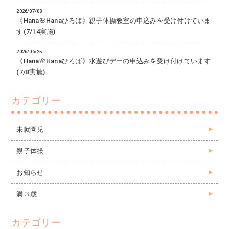
2026/07/08
《Hana🌸Hanaひろば》親子体操教室の申込みを受け付けていま
す(7/14実施)
2026/06/25
《Hana🌸Hanaひろば》水遊びデーの申込みを受け付けています
(7/8実施)
カテゴリー
未就園児
親子体操
お知らせ
満３歳
カテゴリー