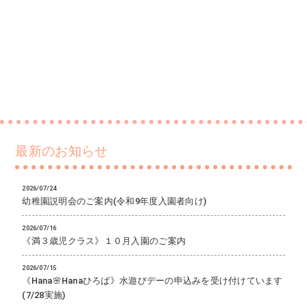
最新のお知らせ
2026/07/24
幼稚園説明会のご案内(令和9年度入園者向け)
2026/07/16
《満３歳児クラス》１０月入園のご案内
2026/07/15
《Hana🌸Hanaひろば》水遊びデーの申込みを受け付けています
(7/28実施)