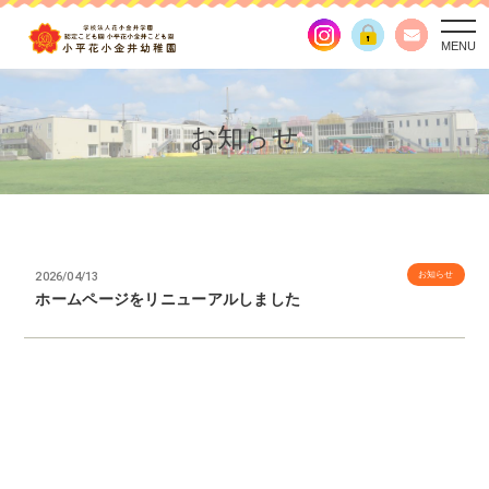
togg
navi
お知らせ
2026/04/13
お知らせ
ホームページをリニューアルしました