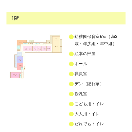
1階
幼稚園保育室6室（満3
歳・年少組・年中組）
絵本の部屋
ホール
職員室
デン（隠れ家）
授乳室
こども用トイレ
大人用トイレ
だれでもトイレ