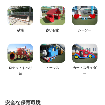
砂場
赤いお家
シーソー
ロケットすべり
トーマス
カー・スライダ
台
ー
安全な保育環境