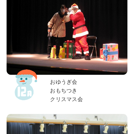
おゆうぎ会
おもちつき
クリスマス会