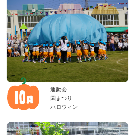
運動会
園まつり
ハロウィン