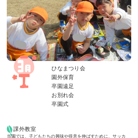
ひなまつり会
園外保育
卒園遠足
お別れ会
卒園式
課外教室
当園では、子どもたちの興味や得意を伸ばすために、サッカ