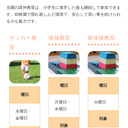
当園の課外教室は、小学生に進学した後も継続して参加できま
す。幼稚園で慣れ親しんだ環境で、安心して習い事を続けられ
るのも魅力です。
サッカー教
体操教室
新体操教室
室
曜日
曜日
曜日
月曜日・
火曜日
水曜日
水曜日・
金曜日
対象
対象