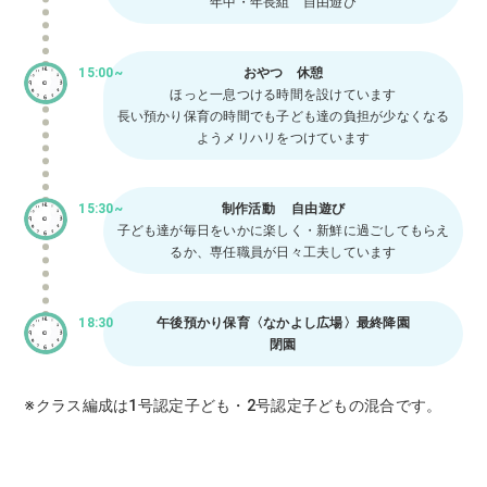
年中・年長組 自由遊び
15:00~
おやつ 休憩
ほっと一息つける時間を設けています
長い預かり保育の時間でも子ども達の負担が少なくなる
ようメリハリをつけています
15:30~
制作活動 自由遊び
子ども達が毎日をいかに楽しく・新鮮に過ごしてもらえ
るか、専任職員が日々工夫しています
18:30
午後預かり保育〈なかよし広場〉最終降園
閉園
※クラス編成は1号認定子ども・2号認定子どもの混合です。