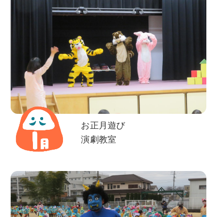
お正月遊び
演劇教室