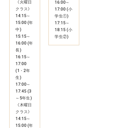
《火曜日
16:00～
クラス》
17:00 (小
14:15～
学生①)
15:00 (年
17:15～
中)
18:15 (小
15:15～
学生②)
16:00 (年
長)
16:15～
17:00
(1・2年
生)
17:00～
17:45 (3
～5年生)
《木曜日
クラス》
14:15～
15:00 (年