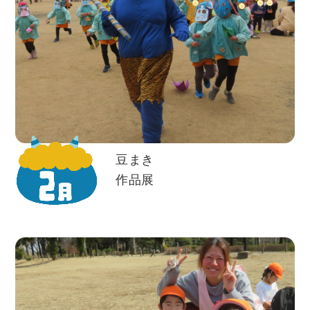
豆まき
作品展