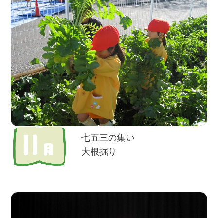
七五三の集い
大根掘り