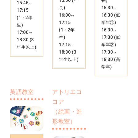
15:50 (年
長)
15:45～
長)
15:30～
17:15
16:00～
16:30 (低
(1・2年
17:15
学年①)
生)
(1・2年
16:30～
17:00～
生)
17:30 (低
18:30 (3
17:15～
学年②)
年生以上)
18:30 (3
17:30～
年生以上)
18:30 (高
学年)
英語教室
アトリエコ
コア
（絵画 ･ 造
形教室）