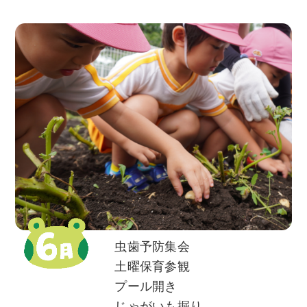
虫歯予防集会
土曜保育参観
プール開き
じゃがいも掘り