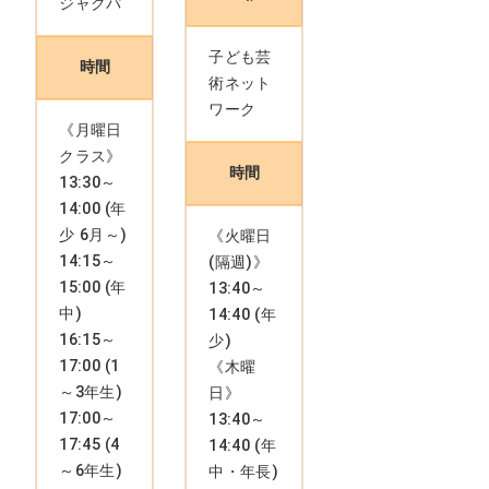
ジャクパ
子ども芸
時間
術ネット
ワーク
《月曜日
クラス》
時間
13:30～
14:00 (年
少 6月～)
《火曜日
14:15～
(隔週)》
15:00 (年
13:40～
中)
14:40 (年
16:15～
少)
17:00 (1
《木曜
～3年生)
日》
17:00～
13:40～
17:45 (4
14:40 (年
～6年生)
中・年長)