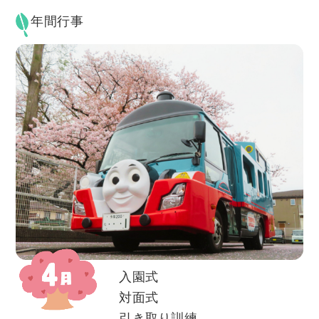
年間行事
入園式
対面式
引き取り訓練