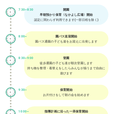
7:30~8:30
開園
早朝預かり保育〈なかよし広場〉開始
認定に関わらず利用できます(一部日程を除く)
8:00~
園バス送迎開始
園バス通園の子ども達をお迎えに出発します
8:30~9:00
登園
徒歩通園の子ども達が順次登園します
持ち物を整理・着替えをしたらみんなが揃うまで自由に
遊びます
9:30~
保育開始
お片付けをして朝の会を始めます
10:00~
指導計画に沿った一斉保育開始