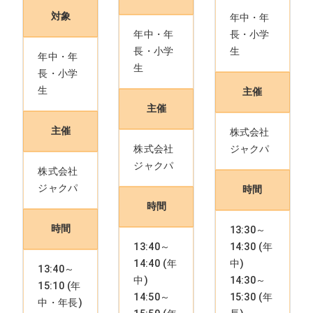
対象
年中・年
年中・年
長・小学
長・小学
生
年中・年
生
長・小学
生
主催
主催
主催
株式会社
株式会社
ジャクパ
ジャクパ
株式会社
ジャクパ
時間
時間
時間
13:30～
13:40～
14:30 (年
14:40 (年
中)
13:40～
中)
14:30～
15:10 (年
14:50～
15:30 (年
中・年長)