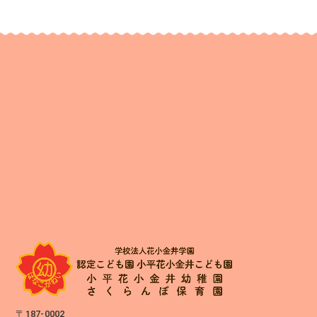
〒187-0002