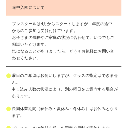
途中入園について
プレスクールは4月からスタートしますが、年度の途中
からのご参加も受け付けています。
お子さまの成長やご家庭の状況に合わせて、いつでもご
相談いただけます。
気になることがありましたら、どうぞお気軽にお問い合
わせください。
曜日のご希望はお伺いしますが、クラスの指定はできませ
ん。
申し込み人数の状況により、別の曜日をご案内する場合が
あります。
長期休業期間（春休み・夏休み・冬休み）はお休みとなり
ます。