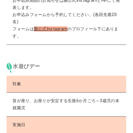
お申込み開始のお知らせは園公式InstagramとHPにて発
表します。
お申込みフォームから予約してください。(各回先着20
名)
フォームは
園公式Instagram
のプロフィール下にありま
す。
水遊びデー
対象
首が座り、お座りが安定する生後6か月ごろ～3歳児の未
就園児
実施日