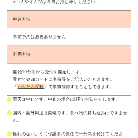
※ゴミやオムツは各自お持ち帰りください。
申込方法
事前予約は必要ありません
利用方法
開始10分前から受付を開始します。
受付で参加カードに名前等をご記入いただきます。
『
かんたん受付
』で事前登録することもできます。
雨天は中止です。中止の場合はHPでお知らせします。
園内・園外周辺は禁煙です。食べ物の持ち込みはできませ
ん。
怪我のないように保護者の責任で十分気を付けてくださ