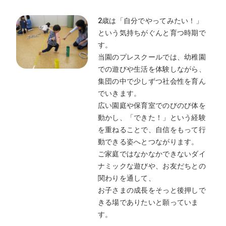
2歳は「自分でやってみたい！」
という気持ちがぐんと育つ時期で
す。
当園のプレスクールでは、幼稚園
での遊びや生活を体験しながら、
集団の中で少しずつ社会性を育ん
でいきます。
広い園庭や保育室でのびのび体を
動かし、「できた！」という経験
を重ねることで、自信をもって行
動できる姿へとつながります。
ご家庭ではなかなかできないダイ
ナミックな遊びや、お友だちとの
関わりを通して、
お子さまの成長をそっと後押しで
きる場でありたいと願っていま
す。