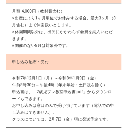
月額 4,000円（教材費含む）
※出産により1ヶ月単位でお休みする場合、最大3ヶ月（8
月含む）まで休園扱いとします。
※休園期間以外は、出欠にかかわらず会費を納入いただ
きます。
※開催のない8月は対象外です。
申し込み配布・受付
令和7年12月1日（月）～令和8年1月9日（金）
午前8時30分～午後4時（年末年始・土日祝を除く）
申込書は、「2歳児プレ教室申込書.pdf」からダウンロ
ードもできます。
お申し込みは窓口のみで受け付けています（電話での申
し込みはできません）。
クラスについては、2月7日（金）頃に発送予定です。