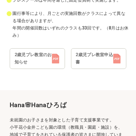
プレスクールは年間を通した固定会員制で実施します。
園行事等により、月ごとの実施回数がクラスによって異な
る場合がありますが、
年間の開催回数はいずれのクラスも33回です。（8月はお休
み）
2歳児プレ教室のお
2歳児プレ教室申込
知らせ
書
Hana🌸Hanaひろば
未就園のお子さまを対象とした子育て支援事業です。
小平花小金井こども園の環境（教職員・園庭・施設）を、
地域で子育てをされている保護者の皆さまに開放していま