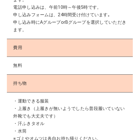
電話申し込みは、午前10時～午後5時です。
申し込みフォームは、24時間受け付けています｡
申し込み時にAグループorBグループを選択していただき
ます。
費用
無料
持ち物
・運動できる服装
・上履き（上履きが無いようでしたら普段履いていない
外靴でも大丈夫です）
・汗ふきタオル
・水筒
※ゴミやオムツは各自お持ち帰りください。